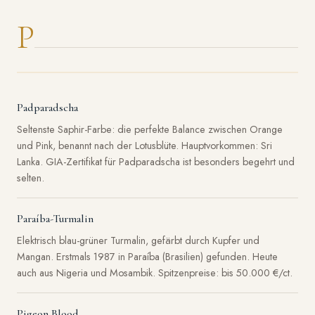
P
Padparadscha
Seltenste Saphir-Farbe: die perfekte Balance zwischen Orange
und Pink, benannt nach der Lotusblüte. Hauptvorkommen: Sri
Lanka. GIA-Zertifikat für Padparadscha ist besonders begehrt und
selten.
Paraíba-Turmalin
Elektrisch blau-grüner Turmalin, gefärbt durch Kupfer und
Mangan. Erstmals 1987 in Paraíba (Brasilien) gefunden. Heute
auch aus Nigeria und Mosambik. Spitzenpreise: bis 50.000 €/ct.
Pigeon Blood