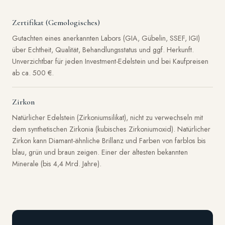
Zertifikat (Gemologisches)
Gutachten eines anerkannten Labors (GIA, Gübelin, SSEF, IGI)
über Echtheit, Qualität, Behandlungsstatus und ggf. Herkunft.
Unverzichtbar für jeden Investment-Edelstein und bei Kaufpreisen
ab ca. 500 €.
Zirkon
Natürlicher Edelstein (Zirkoniumsilikat), nicht zu verwechseln mit
dem synthetischen Zirkonia (kubisches Zirkoniumoxid). Natürlicher
Zirkon kann Diamant-ähnliche Brillanz und Farben von farblos bis
blau, grün und braun zeigen. Einer der ältesten bekannten
Minerale (bis 4,4 Mrd. Jahre).