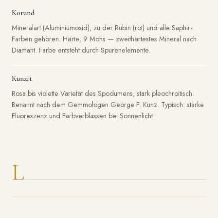
Korund
Mineralart (Aluminiumoxid), zu der Rubin (rot) und alle Saphir-
Farben gehören. Härte: 9 Mohs — zweithärtestes Mineral nach
Diamant. Farbe entsteht durch Spurenelemente.
Kunzit
Rosa bis violette Varietät des Spodumens, stark pleochroitisch.
Benannt nach dem Gemmologen George F. Kunz. Typisch: starke
Fluoreszenz und Farbverblassen bei Sonnenlicht.
L