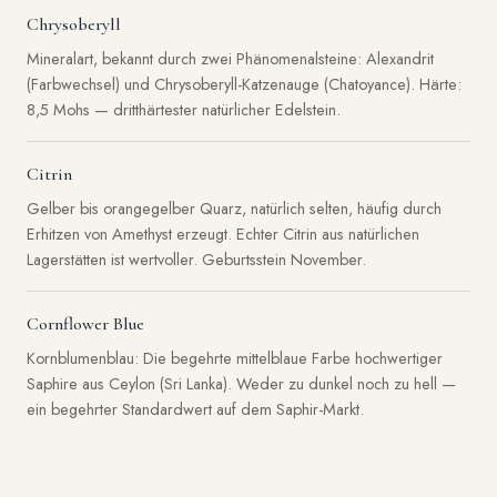
Chrysoberyll
Mineralart, bekannt durch zwei Phänomenalsteine: Alexandrit
(Farbwechsel) und Chrysoberyll-Katzenauge (Chatoyance). Härte:
8,5 Mohs — dritthärtester natürlicher Edelstein.
Citrin
Gelber bis orangegelber Quarz, natürlich selten, häufig durch
Erhitzen von Amethyst erzeugt. Echter Citrin aus natürlichen
Lagerstätten ist wertvoller. Geburtsstein November.
Cornflower Blue
Kornblumenblau: Die begehrte mittelblaue Farbe hochwertiger
Saphire aus Ceylon (Sri Lanka). Weder zu dunkel noch zu hell —
ein begehrter Standardwert auf dem Saphir-Markt.