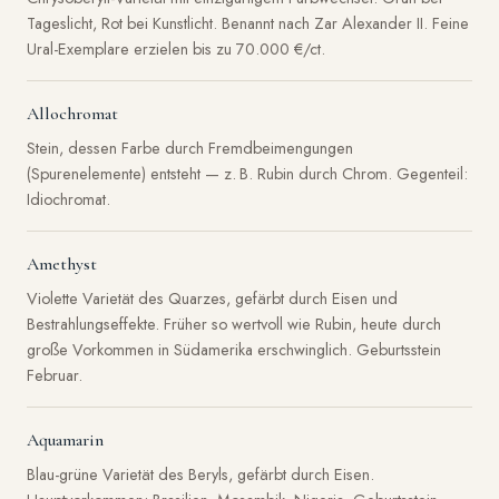
Tageslicht, Rot bei Kunstlicht. Benannt nach Zar Alexander II. Feine
Ural-Exemplare erzielen bis zu 70.000 €/ct.
Allochromat
Stein, dessen Farbe durch Fremdbeimengungen
(Spurenelemente) entsteht — z. B. Rubin durch Chrom. Gegenteil:
Idiochromat.
Amethyst
Violette Varietät des Quarzes, gefärbt durch Eisen und
Bestrahlungseffekte. Früher so wertvoll wie Rubin, heute durch
große Vorkommen in Südamerika erschwinglich. Geburtsstein
Februar.
Aquamarin
Blau-grüne Varietät des Beryls, gefärbt durch Eisen.