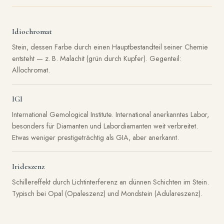
Idiochromat
Stein, dessen Farbe durch einen Hauptbestandteil seiner Chemie
entsteht — z. B. Malachit (grün durch Kupfer). Gegenteil:
Allochromat.
IGI
International Gemological Institute. International anerkanntes Labor,
besonders für Diamanten und Labordiamanten weit verbreitet.
Etwas weniger prestigeträchtig als GIA, aber anerkannt.
Irideszenz
Schillereffekt durch Lichtinterferenz an dünnen Schichten im Stein.
Typisch bei Opal (Opaleszenz) und Mondstein (Adulareszenz).