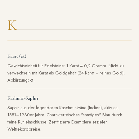
K
Karat (ct)
Gewichtseinheit für Edelsteine: 1 Karat = 0,2 Gramm. Nicht zu
verwechseln mit Karat als Goldgehalt (24 Karat = reines Gold).
Abkürzung: ct.
Kashmir-Saphir
Saphir aus der legendären Kaschmir-Mine (Indien), aktiv ca.
1881–1930er Jahre. Charakteristisches "samtiges" Blau durch
feine Rutileinschlüsse. Zertifizierte Exemplare erzielen
Weltrekordpreise.