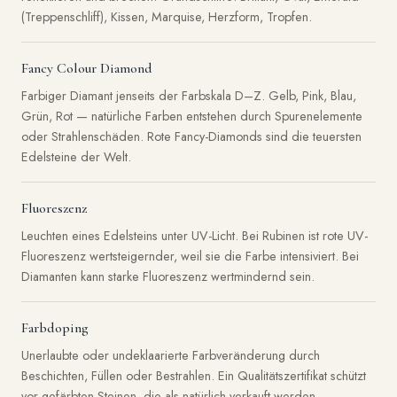
(Treppenschliff), Kissen, Marquise, Herzform, Tropfen.
Fancy Colour Diamond
Farbiger Diamant jenseits der Farbskala D–Z. Gelb, Pink, Blau,
Grün, Rot — natürliche Farben entstehen durch Spurenelemente
oder Strahlenschäden. Rote Fancy-Diamonds sind die teuersten
Edelsteine der Welt.
Fluoreszenz
Leuchten eines Edelsteins unter UV-Licht. Bei Rubinen ist rote UV-
Fluoreszenz wertsteigernder, weil sie die Farbe intensiviert. Bei
Diamanten kann starke Fluoreszenz wertmindernd sein.
Farbdoping
Unerlaubte oder undeklaarierte Farbveränderung durch
Beschichten, Füllen oder Bestrahlen. Ein Qualitätszertifikat schützt
vor gefärbten Steinen, die als natürlich verkauft werden.