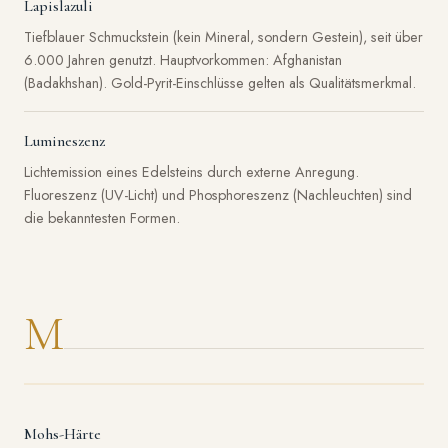
Lapislazuli
Tiefblauer Schmuckstein (kein Mineral, sondern Gestein), seit über
6.000 Jahren genutzt. Hauptvorkommen: Afghanistan
(Badakhshan). Gold-Pyrit-Einschlüsse gelten als Qualitätsmerkmal.
Lumineszenz
Lichtemission eines Edelsteins durch externe Anregung.
Fluoreszenz (UV-Licht) und Phosphoreszenz (Nachleuchten) sind
die bekanntesten Formen.
M
Mohs-Härte