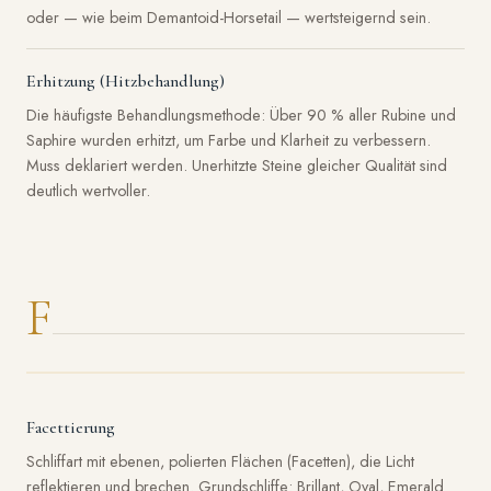
oder — wie beim Demantoid-Horsetail — wertsteigernd sein.
Erhitzung (Hitzbehandlung)
Die häufigste Behandlungsmethode: Über 90 % aller Rubine und
Saphire wurden erhitzt, um Farbe und Klarheit zu verbessern.
Muss deklariert werden. Unerhitzte Steine gleicher Qualität sind
deutlich wertvoller.
F
Facettierung
Schliffart mit ebenen, polierten Flächen (Facetten), die Licht
reflektieren und brechen. Grundschliffe: Brillant, Oval, Emerald