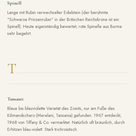
Spinell
Lange mit Rubin verwechselter Edelstein (der berühmte
"Schwarze Prinzenrubin" in der Britischen Reichskrone ist ein
Spinell). Heute eigenständig bewertet; rote Spinelle aus Burma
sehr begehrt.
T
Tansanit
Blaue bis blauviolette Varietät des Zoisits, nur am Fuße des
Kilimandscharo (Merelani, Tansania) gefunden. 1967 entdeckt,
1968 von Tiffany & Co. vermarktet. Natürlich oft bräunlich, durch
Erhitzen blau-violett. Stark trichroistisch.