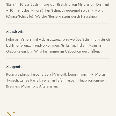
Skala 1–10 zur Bestimmung der Ritzhärte von Mineralien. Diamant
= 10 (härtestes Mineral). Für Schmuck geeignet ab ca. 7 Mohs
(Quarz-Schwelle). Weiche Steine kratzen durch Hausstaub.
Mondstein
Feldspat-Varietät mit Adulareszenz: blau-weißes Schimmern durch
Lichtinterferenz. Hauptvorkommen: Sri Lanka, Indien, Myanmar.
Geburtsstein Juni. Wird fast immer im Cabochon geschliffen.
Morganit
Rosa bis pfirsichfarbene Beryll-Varietät, benannt nach J.P. Morgan.
Typisch: zartes Pastell, selten in tiefen Farben. Hauptvorkommen:
Brasilien, Mosambik, Afghanistan.