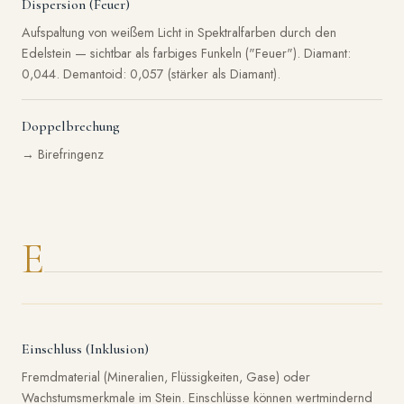
Dispersion (Feuer)
Aufspaltung von weißem Licht in Spektralfarben durch den
Edelstein — sichtbar als farbiges Funkeln ("Feuer"). Diamant:
0,044. Demantoid: 0,057 (stärker als Diamant).
Doppelbrechung
→ Birefringenz
E
Einschluss (Inklusion)
Fremdmaterial (Mineralien, Flüssigkeiten, Gase) oder
Wachstumsmerkmale im Stein. Einschlüsse können wertmindernd