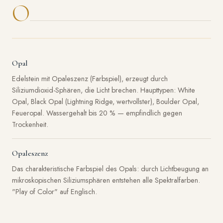
O
Opal
Edelstein mit Opaleszenz (Farbspiel), erzeugt durch
Siliziumdioxid-Sphären, die Licht brechen. Haupttypen: White
Opal, Black Opal (Lightning Ridge, wertvollster), Boulder Opal,
Feueropal. Wassergehalt bis 20 % — empfindlich gegen
Trockenheit.
Opaleszenz
Das charakteristische Farbspiel des Opals: durch Lichtbeugung an
mikroskopischen Siliziumsphären entstehen alle Spektralfarben.
"Play of Color" auf Englisch.