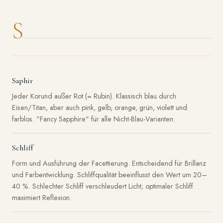
S
Saphir
Jeder Korund außer Rot (= Rubin). Klassisch blau durch
Eisen/Titan, aber auch pink, gelb, orange, grün, violett und
farblos. "Fancy Sapphire" für alle Nicht-Blau-Varianten.
Schliff
Form und Ausführung der Facettierung. Entscheidend für Brillanz
und Farbentwicklung. Schliffqualität beeinflusst den Wert um 20–
40 %. Schlechter Schliff verschleudert Licht; optimaler Schliff
maximiert Reflexion.