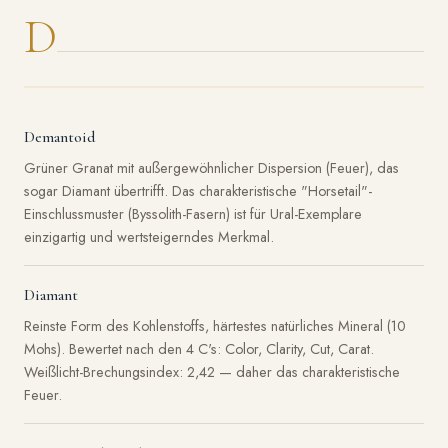
D
Demantoid
Grüner Granat mit außergewöhnlicher Dispersion (Feuer), das
sogar Diamant übertrifft. Das charakteristische "Horsetail"-
Einschlussmuster (Byssolith-Fasern) ist für Ural-Exemplare
einzigartig und wertsteigerndes Merkmal.
Diamant
Reinste Form des Kohlenstoffs, härtestes natürliches Mineral (10
Mohs). Bewertet nach den 4 C's: Color, Clarity, Cut, Carat.
Weißlicht-Brechungsindex: 2,42 — daher das charakteristische
Feuer.