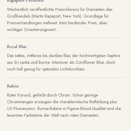
Rapaport-Preisliste
Wöchentlich veröffentlichte Preisreferenz für Diamanten des
Großhandels (Martin Rapaport, New York). Grundlage für
Preisverhandlungen weltweit. Kein bindender Preis, aber
wichtiger Orientierungswert.
Royal Blue
Das sattes, mittleres bis dunkles Blau der hochwertigsten Saphire
aus Sri Lanka und Burma. Intensiver als Cornflower Blue, doch
noch hell genug für optimalen Lichtdurchlass.
Rubin
Roter Korund, gefärbt durch Chrom. Schon geringe
Chrommengen erzeugen die charakteristische Rotfärbung plus
UV-Fluoreszenz. Burma-Rubine in Pigeon-Blood-Qualität sind die
teuersten Farbsteine der Welt nach roten Diamanten.