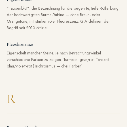
"Taubenblut": die Bezeichnung für die begehrte, tiefe Rotfärbung
der hochwertigsten Burma-Rubine — ohne Braun- oder
Orangetöne, mit starker roter Fluoreszenz. GIA definiert den
Begriff seit 2013 offiziell.
Pleochroismus
Eigenschaft mancher Steine, je nach Betrachtungswinkel
verschiedene Farben zu zeigen. Turmalin: grün/rot. Tansanit:
blau/violett/rot (Trichroismus — drei Farben).
R