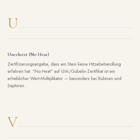
U
Unerhitzt (No Heat)
Zertifizierungsangabe, dass ein Stein keine Hitzebehandlung
erfahren hat. "No Heat" auf GIA/Gübelin-Zertifikat ist ein
erheblicher Wert-Multiplikator — besonders bei Rubinen und
Saphiren.
V