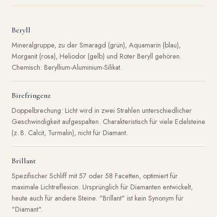
Beryll
Mineralgruppe, zu der Smaragd (grün), Aquamarin (blau),
Morganit (rosa), Heliodor (gelb) und Roter Beryll gehören.
Chemisch: Beryllium-Aluminium-Silikat.
Birefringenz
Doppelbrechung: Licht wird in zwei Strahlen unterschiedlicher
Geschwindigkeit aufgespalten. Charakteristisch für viele Edelsteine
(z. B. Calcit, Turmalin), nicht für Diamant.
Brillant
Spezifischer Schliff mit 57 oder 58 Facetten, optimiert für
maximale Lichtreflexion. Ursprünglich für Diamanten entwickelt,
heute auch für andere Steine. "Brillant" ist kein Synonym für
"Diamant".