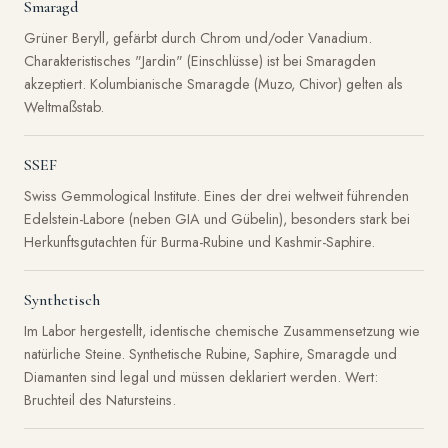
Smaragd
Grüner Beryll, gefärbt durch Chrom und/oder Vanadium.
Charakteristisches "Jardin" (Einschlüsse) ist bei Smaragden
akzeptiert. Kolumbianische Smaragde (Muzo, Chivor) gelten als
Weltmaßstab.
SSEF
Swiss Gemmological Institute. Eines der drei weltweit führenden
Edelstein-Labore (neben GIA und Gübelin), besonders stark bei
Herkunftsgutachten für Burma-Rubine und Kashmir-Saphire.
Synthetisch
Im Labor hergestellt, identische chemische Zusammensetzung wie
natürliche Steine. Synthetische Rubine, Saphire, Smaragde und
Diamanten sind legal und müssen deklariert werden. Wert:
Bruchteil des Natursteins.