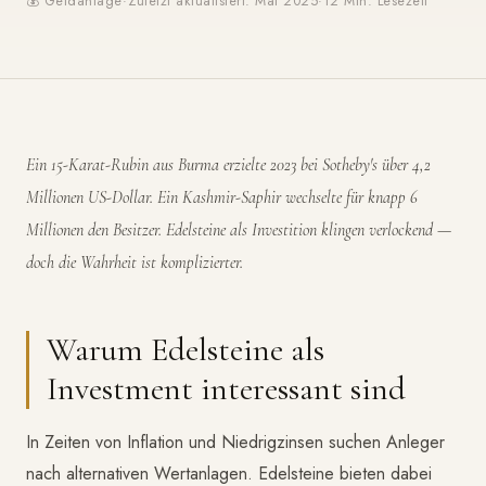
💰 Geldanlage
·
Zuletzt aktualisiert: Mai 2025
·
12 Min. Lesezeit
Ein 15-Karat-Rubin aus Burma erzielte 2023 bei Sotheby's über 4,2
Millionen US-Dollar. Ein Kashmir-Saphir wechselte für knapp 6
Millionen den Besitzer. Edelsteine als Investition klingen verlockend —
doch die Wahrheit ist komplizierter.
Warum Edelsteine als
Investment interessant sind
In Zeiten von Inflation und Niedrigzinsen suchen Anleger
nach alternativen Wertanlagen. Edelsteine bieten dabei