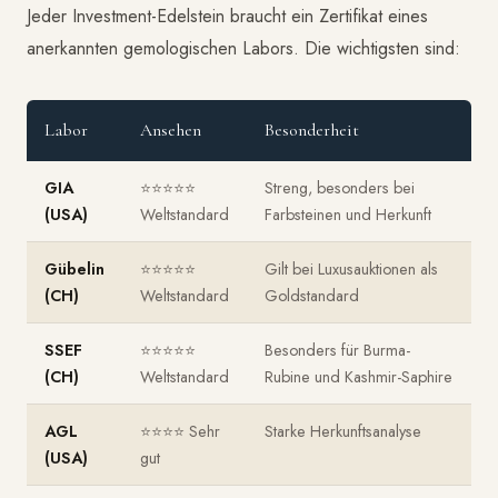
Jeder Investment-Edelstein braucht ein Zertifikat eines
anerkannten gemologischen Labors. Die wichtigsten sind:
Labor
Ansehen
Besonderheit
GIA
⭐⭐⭐⭐⭐
Streng, besonders bei
(USA)
Weltstandard
Farbsteinen und Herkunft
Gübelin
⭐⭐⭐⭐⭐
Gilt bei Luxusauktionen als
(CH)
Weltstandard
Goldstandard
SSEF
⭐⭐⭐⭐⭐
Besonders für Burma-
(CH)
Weltstandard
Rubine und Kashmir-Saphire
AGL
⭐⭐⭐⭐ Sehr
Starke Herkunftsanalyse
(USA)
gut