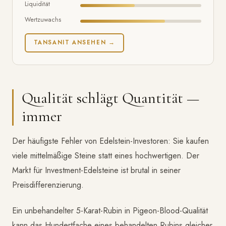
Liquidität
Wertzuwachs
TANSANIT ANSEHEN →
Qualität schlägt Quantität —
immer
Der häufigste Fehler von Edelstein-Investoren: Sie kaufen
viele mittelmäßige Steine statt eines hochwertigen. Der
Markt für Investment-Edelsteine ist brutal in seiner
Preisdifferenzierung.
Ein unbehandelter 5-Karat-Rubin in Pigeon-Blood-Qualität
kann das Hundertfache eines behandelten Rubins gleicher