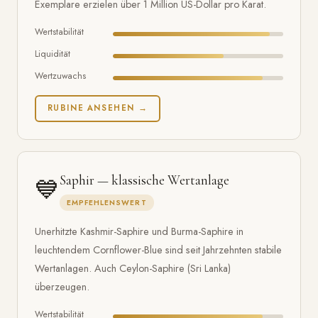
Exemplare erzielen über 1 Million US-Dollar pro Karat.
Wertstabilität
Liquidität
Wertzuwachs
RUBINE ANSEHEN →
💙
Saphir — klassische Wertanlage
EMPFEHLENSWERT
Unerhitzte Kashmir-Saphire und Burma-Saphire in
leuchtendem Cornflower-Blue sind seit Jahrzehnten stabile
Wertanlagen. Auch Ceylon-Saphire (Sri Lanka)
überzeugen.
Wertstabilität