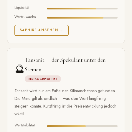
Liquidität
Wertzuwachs
SAPHIRE ANSEHEN →
Tansanit — der Spekulant unter den
🔮
Steinen
RISIKOBEHAFTET
Tansanit wird nur am Fuße des Kilimandscharo gefunden.
Die Mine gilt als endlich — was den Wert langfristig
steigern könnte. Kurzfristig ist die Preisentwicklung jedoch
volatil.
Wertstabilität