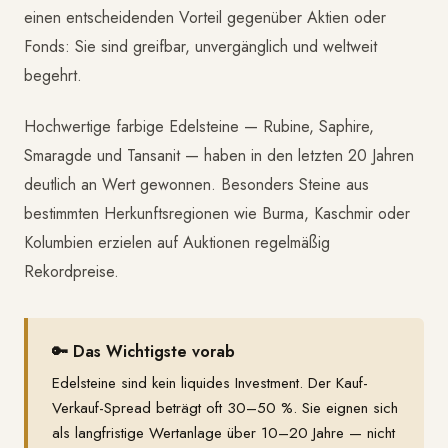
einen entscheidenden Vorteil gegenüber Aktien oder
Fonds: Sie sind greifbar, unvergänglich und weltweit
begehrt.
Hochwertige farbige Edelsteine — Rubine, Saphire,
Smaragde und Tansanit — haben in den letzten 20 Jahren
deutlich an Wert gewonnen. Besonders Steine aus
bestimmten Herkunftsregionen wie Burma, Kaschmir oder
Kolumbien erzielen auf Auktionen regelmäßig
Rekordpreise.
🔑 Das Wichtigste vorab
Edelsteine sind kein liquides Investment. Der Kauf-
Verkauf-Spread beträgt oft 30–50 %. Sie eignen sich
als langfristige Wertanlage über 10–20 Jahre — nicht