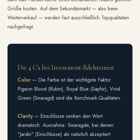
Größe kosten. Auf dem Sekundärmarkt — also beim
Weiterverkauf — werden fast ausschließlich Topqualitäten
nachgefragt.
Die 4 C's bei Investment-Edelsteinen
Color
— Die Farbe ist der wichtigste Faktor.
Pigeon Blood (Rubin), Royal Blue (Saphir), Vivid
Green (Smaragd) sind die Benchmark-Qualitäten.
Clarity
— Einschlüsse senken den Wert
dramatisch. Ausnahme: Smaragde, bei denen
"Jardin" (Einschlüsse) als natürlich akzeptiert